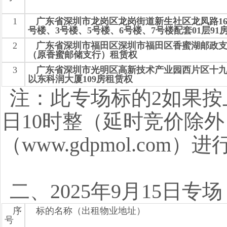
1
广东省深圳市龙岗区龙岗街道新生社区龙凤路16
号楼、3号楼、5号楼、6号楼、7号楼配套01层91
2
广东省深圳市福田区深圳市福田区香蜜湖邮政
（原香蜜邮储支行）租赁权
3
广东省深圳市光明区高新技术产业园西片区十
以东科润大厦109房租赁权
注：此专场标的2如果按上
日10时整（延时竞价除
（www.gdpmol.com
二、2025年9月15日专
序
标的名称（出租物业地址）
号