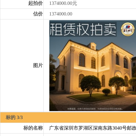
起拍价
1374000.00元
估价
1374000.00
图片
标的 3/3
标的名称
广东省深圳市罗湖区深南东路3040号邮