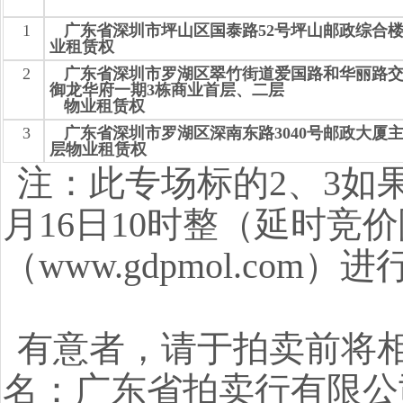
1
广东省深圳市坪山区国泰路52号坪山邮政综合楼1
业租赁权
2
广东省深圳市罗湖区翠竹街道爱国路和华丽路
御龙华府一期3栋商业首层、二层
物业租赁权
3
广东省深圳市罗湖区深南东路3040号邮政大厦
层物业租赁权
注：此专场标的2、3如果
月16日10时整（延时
（www.gdpmol.com
有意者，请于拍卖前将
名：广东省拍卖行有限公