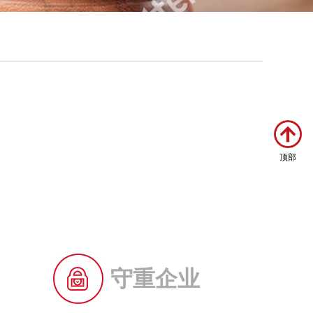
顶部
守重企业