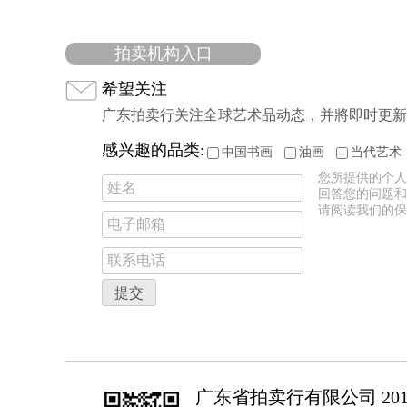
拍卖机构入口
希望关注
广东拍卖行关注全球艺术品动态，并將即时更新
感兴趣的品类:
中国书画
油画
当代艺术
您所提供的个人
回答您的问题和
请阅读我们的保
广东省拍卖行有限公司 2017