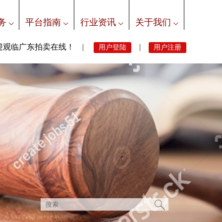
务
平台指南
行业资讯
关于我们
迎观临广东拍卖在线！ |
|
用户登陆
用户注册