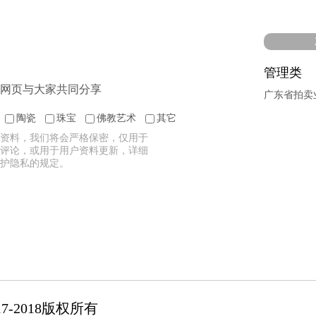
管理类
网页与大家共同分享
广东省拍卖
陶瓷
珠宝
佛教艺术
其它
资料，我们将会严格保密，仅用于
评论，或用于用户资料更新，详细
护隐私的规定。
-2018版权所有