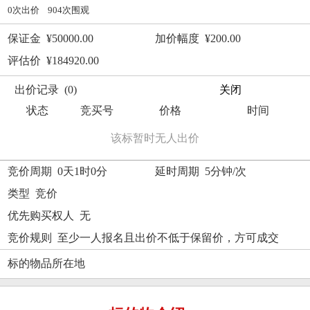
0次出价 904次围观
保证金 ¥50000.00
加价幅度 ¥200.00
评估价 ¥184920.00
出价记录 (0)
关闭
状态
竞买号
价格
时间
该标暂时无人出价
竞价周期 0天1时0分
延时周期 5分钟/次
类型 竞价
优先购买权人 无
竞价规则 至少一人报名且出价不低于保留价，方可成交
标的物品所在地